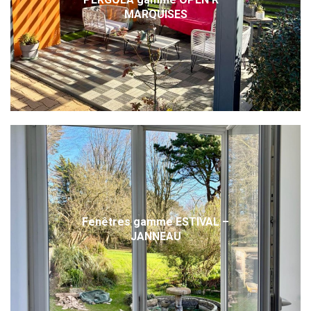
MARQUISES
Fenêtres gamme ESTIVAL –
JANNEAU