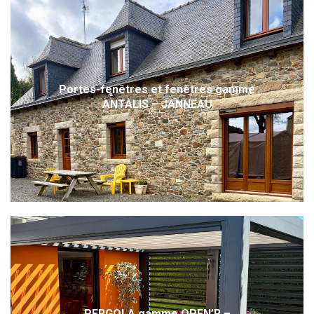
Portes-fenêtres et fenêtres gamme
ANTALIS – JANNEAU
PERGOLA gamme OPEN’R –