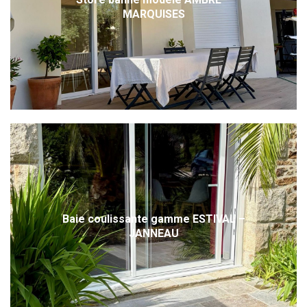
MARQUISES
Baie coulissante gamme ESTIVAL –
JANNEAU