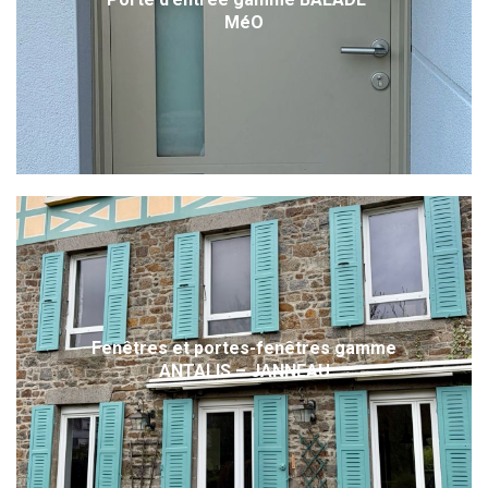
MéO
Fenêtres et portes-fenêtres gamme
ANTALIS – JANNEAU