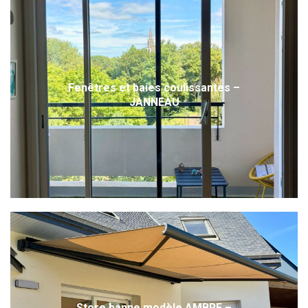
Fenêtres et baies coulissantes –
JANNEAU
Store banne modèle AMBRE –