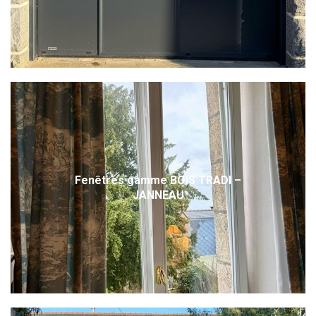
Fenêtres gamme BOIS TRADI –
JANNEAU