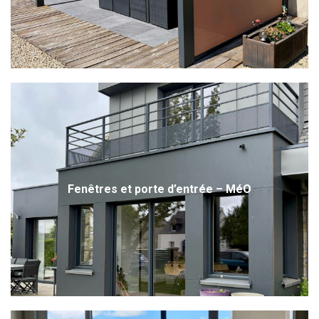
Fenêtres et porte d’entrée – MéO