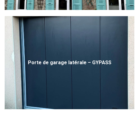
Porte de garage latérale – GYPASS