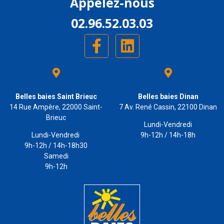
Appelez-nous
02.96.52.03.03
Belles baies Saint Brieuc
Belles baies Dinan
14 Rue Ampère, 22000 Saint-
7 Av. René Cassin, 22100 Dinan
Brieuc
Lundi-Vendredi
Lundi-Vendredi
9h-12h / 14h-18h
9h-12h / 14h-18h30
Samedi
9h-12h