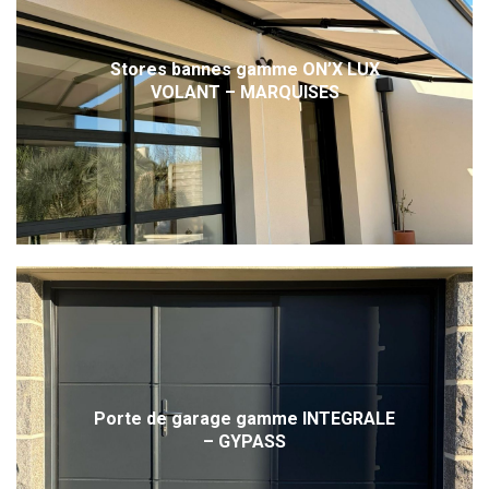
Stores bannes gamme ON’X LUX
VOLANT – MARQUISES
Porte de garage gamme INTEGRALE
– GYPASS