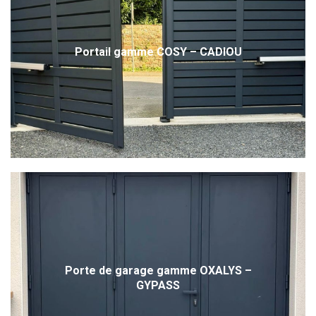
Portail gamme COSY – CADIOU
Porte de garage gamme OXALYS –
GYPASS