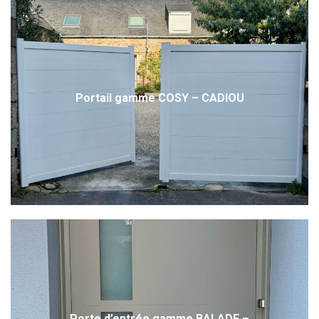
Portail gamme COSY – CADIOU
Porte d’entrée gamme BALADE –