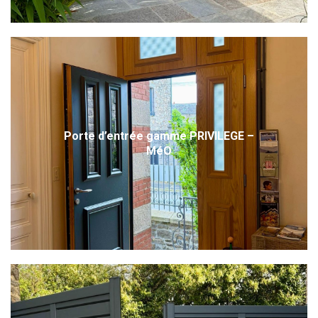
Porte d’entrée gamme PRIVILEGE –
MéO