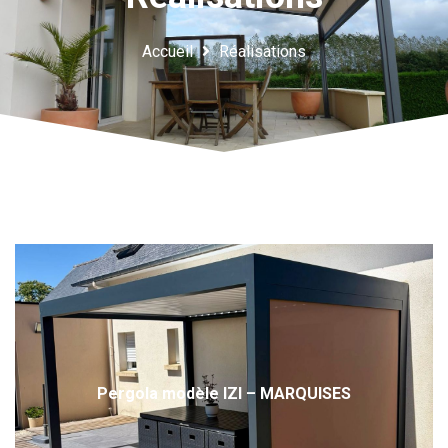
Accueil
Réalisations
Pergola modèle IZI – MARQUISES