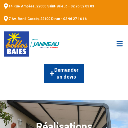
14 Rue Ampère, 22000 Saint-Brieuc - 02 96 52 03 03
7 Av. René Cassin, 22100 Dinan - 02 96 27 16 16
Demander
un devis
Réalisations