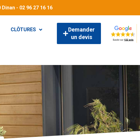
 Dinan - 02 96 27 16 16
Demander
CLÔTURES
un devis