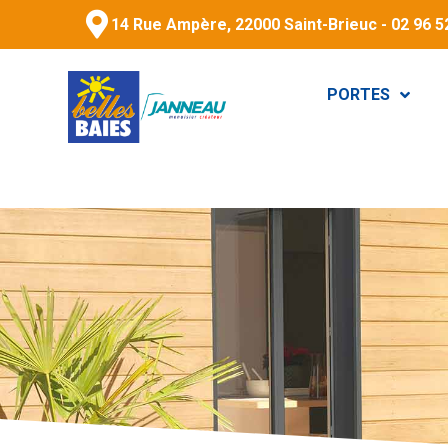
14 Rue Ampère, 22000 Saint-Brieuc - 02 96 5
PORTES