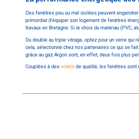
Des fenêtres peu ou mal isolées peuvent engendrer j
primordial d’équiper son logement de fenêtres éner
travaux en Bretagne. Si le choix du matériau (PVC, alu
Du double au triple vitrage, optez pour un verre qui
cela, sélectionné chez nos partenaires ce qui se f
grâce au gaz Argon sont, en effet, deux fois plus p
Couplées à des
volets
de qualité, les fenêtres sont u