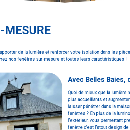
R-MESURE
apporter de la lumière et renforcer votre isolation
dans les pièc
vrez nos
fenêtres sur-mesure
et toutes leurs caractéristiques !
Avec Belles Baies, 
Quoi de mieux que la lumière na
plus accueillants et augmenter
laisser pénétrer dans la maison
fenêtres ? En plus de la lumin
l’extérieur, vous permettant pr
fenêtre c’est l’atout design de 