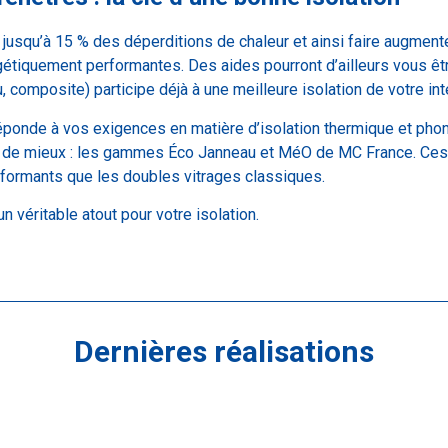
usqu’à 15 % des déperditions de chaleur et ainsi faire augmenter
gétiquement performantes. Des aides pourront d’ailleurs vous ê
, composite) participe déjà à une meilleure isolation de votre inté
 réponde à vos exigences en matière d’isolation thermique et ph
ait de mieux : les gammes Éco Janneau et MéO de MC France. Ces 
erformants que les doubles vitrages classiques.
n véritable atout pour votre isolation.
Dernières réalisations