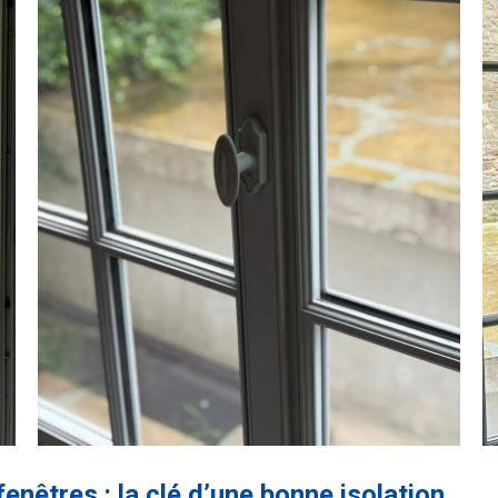
nêtres : la clé d’une bonne isolation