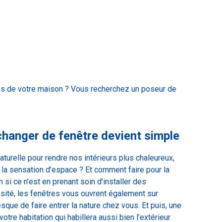
es de votre
maison ? V
ous recherchez un
poseur de
changer de fenêtre devient simple
turelle pour rendre nos intérieurs plus chaleureux,
 la sensation d’espace ? Et comment faire pour la
 si ce n’est en prenant soin d’installer des
osité, les fenêtres vous ouvrent également sur
esque de faire entrer la nature chez vous. Et puis, une
votre habitation qui habillera aussi bien l’extérieur