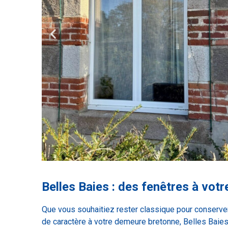
Belles Baies : des fenêtres à vot
Que vous souhaitiez rester classique pour conserve
de caractère à votre demeure bretonne, Belles Baies