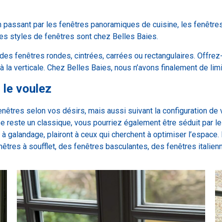
en passant par les fenêtres panoramiques de cuisine, les fenêtres
 les styles de fenêtres sont chez Belles Baies.
s fenêtres rondes, cintrées, carrées ou rectangulaires. Offre
 la verticale. Chez Belles Baies, nous n’avons finalement de lim
le voulez
nêtres selon vos désirs, mais aussi suivant la configuration de v
ise reste un classique, vous pourriez également être séduit par le
 à galandage, plairont à ceux qui cherchent à optimiser l’espace
êtres à soufflet, des fenêtres basculantes, des fenêtres italien