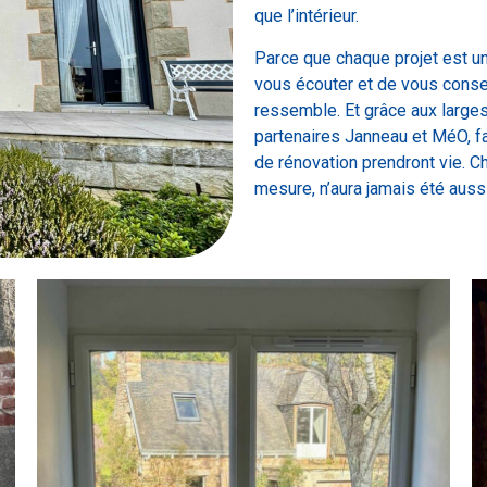
que l’intérieur.
Parce que chaque projet est u
vous écouter et de vous consei
ressemble. Et grâce aux larg
partenaires Janneau et MéO, f
de rénovation prendront vie. Ch
mesure, n’aura jamais été auss