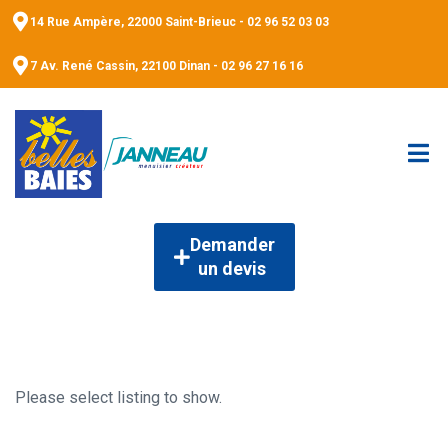
14 Rue Ampère, 22000 Saint-Brieuc - 02 96 52 03 03
7 Av. René Cassin, 22100 Dinan - 02 96 27 16 16
Demander
un devis
Please select listing to show.