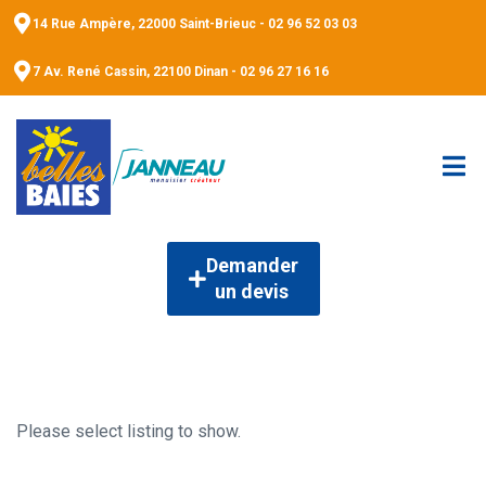
14 Rue Ampère, 22000 Saint-Brieuc - 02 96 52 03 03
7 Av. René Cassin, 22100 Dinan - 02 96 27 16 16
Demander
un devis
Please select listing to show.