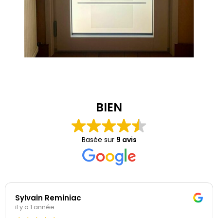
BIEN
Basée sur
9 avis
Sylvain Reminiac
il y a 1 année