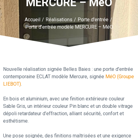
MERCURE – MéO
Accueil
/
Réalisations
/
Porte d'entrée
/
Porte d’entrée modèle MERCURE – MéO
Nouvelle réalisation signée Belles Baies : une porte d’entrée
contemporaine ECLAT modèle Mercure, signée
MéO (Groupe
LIEBOT)
.
En bois et aluminium, avec une finition extérieure couleur
Sable Gris, un intérieur couleur Pin blanc et un double vitrage
dépoli retardateur d’effraction, alliant sécurité, confort et
esthétisme.
Une pose soignée, des finitions maîtrisées et une exigence