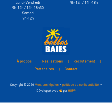
Lundi-Vendredi
9h-12h / 14h-18h
9h-12h / 14h-18h30
Samedi
9h-12h
À propos
Réalisations
Recrutement
Partenaires
Contact
Copyright ©
2026
Mentions légales
–
politique de confidentialité
. –
Développé avec
par
HUPP